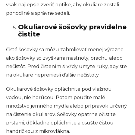
však najlepšie zveriť optike, aby okuliare zostali
pohodlné a správne sedeli.
Okuliarové šošovky pravidelne
čistite
Čisté šošovky sa môžu zahmlievať menej výrazne
ako šošovky so zvyškami mastnoty, prachu alebo
nečistôt. Pred čistením si vždy umyte ruky, aby ste
na okuliare nepreniesli ďalšie nečistoty.
Okuliarové šošovky opláchnite pod vlažnou
vodou, nie horúcou. Potom použite malé
množstvo jemného mydla alebo prípravok určený
na čistenie okuliarov. Šošovky opatrne očistite
prstami, dôkladne opláchnite a osušte čistou
handričkou z mikrovlákna.