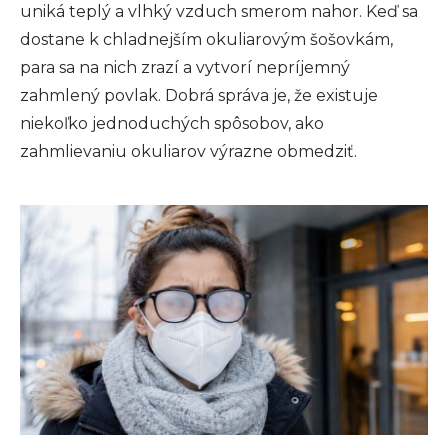
uniká teplý a vlhký vzduch smerom nahor. Keď sa
dostane k chladnejším okuliarovým šošovkám,
para sa na nich zrazí a vytvorí nepríjemný
zahmlený povlak. Dobrá správa je, že existuje
niekoľko jednoduchých spôsobov, ako
zahmlievaniu okuliarov výrazne obmedziť.