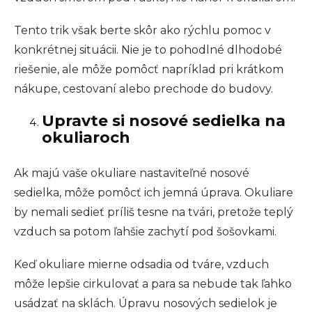
Tento trik však berte skôr ako rýchlu pomoc v
konkrétnej situácii. Nie je to pohodlné dlhodobé
riešenie, ale môže pomôcť napríklad pri krátkom
nákupe, cestovaní alebo prechode do budovy.
Upravte si nosové sedielka na
okuliaroch
Ak majú vaše okuliare nastaviteľné nosové
sedielka, môže pomôcť ich jemná úprava. Okuliare
by nemali sedieť príliš tesne na tvári, pretože teplý
vzduch sa potom ľahšie zachytí pod šošovkami.
Keď okuliare mierne odsadia od tváre, vzduch
môže lepšie cirkulovať a para sa nebude tak ľahko
usádzať na sklách. Úpravu nosových sedielok je