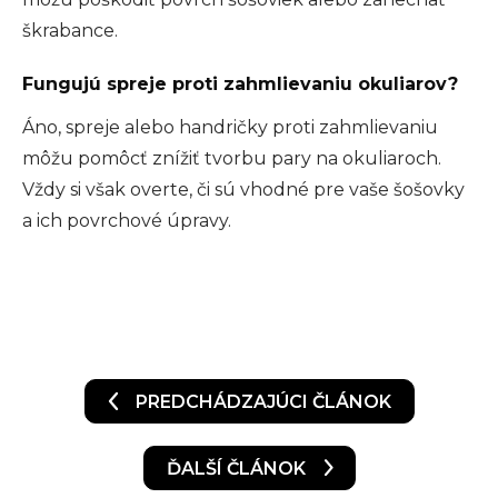
škrabance.
Fungujú spreje proti zahmlievaniu okuliarov?
Áno, spreje alebo handričky proti zahmlievaniu
môžu pomôcť znížiť tvorbu pary na okuliaroch.
Vždy si však overte, či sú vhodné pre vaše šošovky
a ich povrchové úpravy.
PREDCHÁDZAJÚCI ČLÁNOK
ĎALŠÍ ČLÁNOK