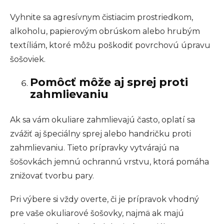
Vyhnite sa agresívnym čistiacim prostriedkom,
alkoholu, papierovým obrúskom alebo hrubým
textíliám, ktoré môžu poškodiť povrchovú úpravu
šošoviek.
Pomôcť môže aj sprej proti
zahmlievaniu
Ak sa vám okuliare zahmlievajú často, oplatí sa
zvážiť aj špeciálny sprej alebo handričku proti
zahmlievaniu. Tieto prípravky vytvárajú na
šošovkách jemnú ochrannú vrstvu, ktorá pomáha
znižovať tvorbu pary.
Pri výbere si vždy overte, či je prípravok vhodný
pre vaše okuliarové šošovky, najmä ak majú