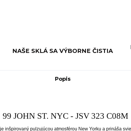
NAŠE SKLÁ SA VÝBORNE ČISTIA
Popis
99 JOHN ST. NYC - JSV 323 C08M
je inšpirovaný pulzujúcou atmosférou New Yorku a prináša svi