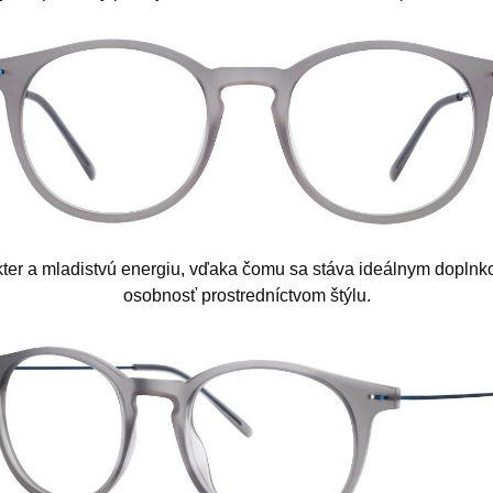
ter a mladistvú energiu, vďaka čomu sa stáva ideálnym doplnkom 
osobnosť prostredníctvom štýlu.