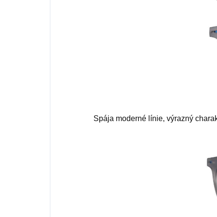
Spája moderné línie, výrazný charak