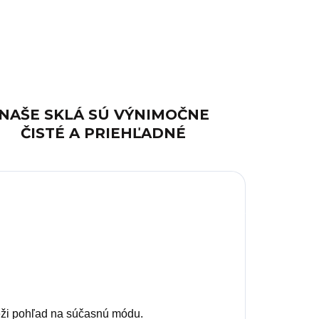
NAŠE SKLÁ SÚ VÝNIMOČNE
ČISTÉ A PRIEHĽADNÉ
eži pohľad na súčasnú módu.