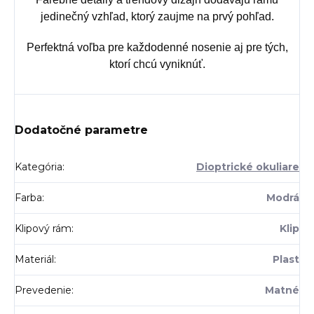
jedinečný vzhľad, ktorý zaujme na prvý pohľad.
Perfektná voľba pre každodenné nosenie aj pre tých,
ktorí chcú vyniknúť.
Dodatočné parametre
Kategória
:
Dioptrické okuliare
Farba
:
Modrá
Klipový rám
:
Klip
Materiál
:
Plast
Prevedenie
:
Matné