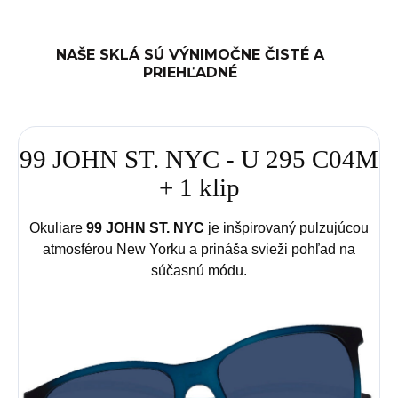
NAŠE SKLÁ SÚ VÝNIMOČNE ČISTÉ A
PRIEHĽADNÉ
99 JOHN ST. NYC - U 295 C04M
+ 1 klip
Okuliare
99 JOHN ST. NYC
je inšpirovaný pulzujúcou
atmosférou New Yorku a prináša svieži pohľad na
súčasnú módu.