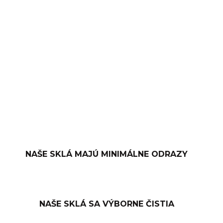
−
+
PRIDAŤ DO KOŠÍKA
OPÝTAŤ SA
NAŠE SKLÁ MAJÚ MINIMÁLNE ODRAZY
NAŠE SKLÁ SA VÝBORNE ČISTIA