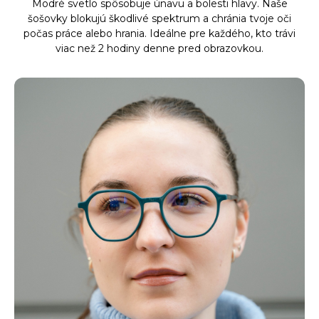
Modré svetlo spôsobuje únavu a bolesti hlavy. Naše
šošovky blokujú škodlivé spektrum a chránia tvoje oči
počas práce alebo hrania. Ideálne pre každého, kto trávi
viac než 2 hodiny denne pred obrazovkou.