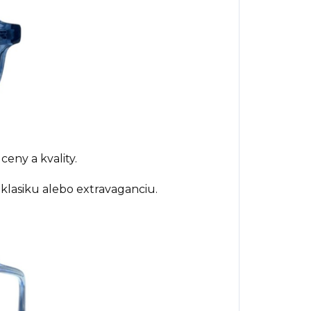
eny a kvality.
klasiku alebo extravaganciu.