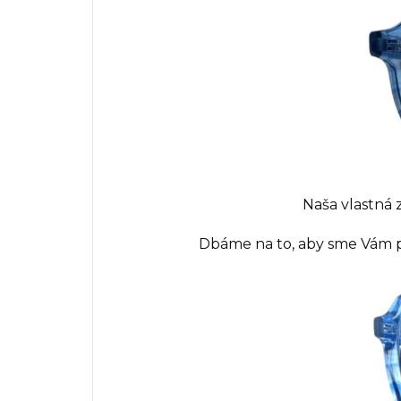
Naša vlastná
Dbáme na to, aby sme Vám pr