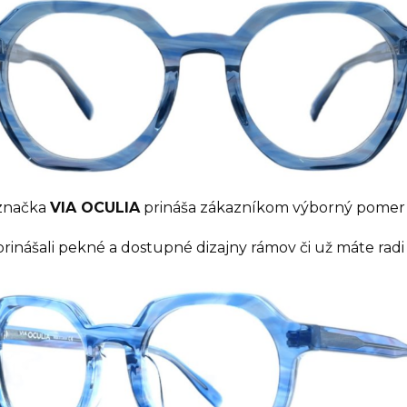
 značka
VIA OCULIA
prináša zákazníkom výborný pomer c
inášali pekné a dostupné dizajny rámov či už máte radi 