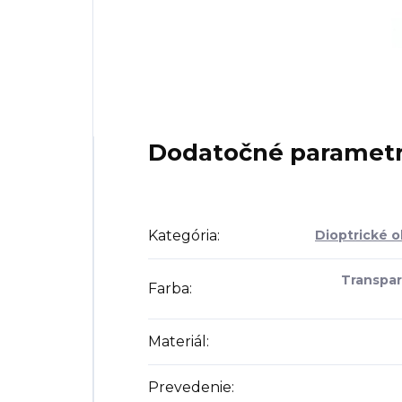
Dodatočné paramet
Kategória
:
Dioptrické o
Transpar
Farba
:
Materiál
:
Prevedenie
: