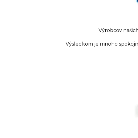
Výrobcov našich
Výsledkom je mnoho spokojnýc