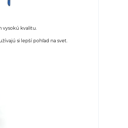
 vysokú kvalitu.
užívajú si lepší pohľad na svet.