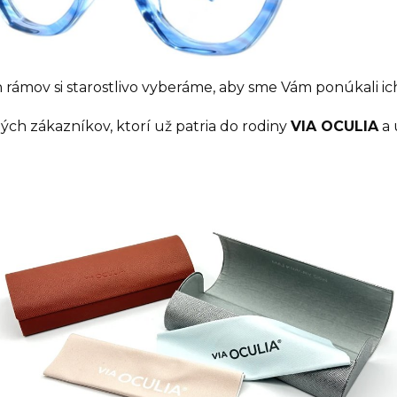
 rámov si starostlivo vyberáme, aby sme Vám ponúkali ich
h zákazníkov, ktorí už patria do rodiny
VIA OCULIA
a 