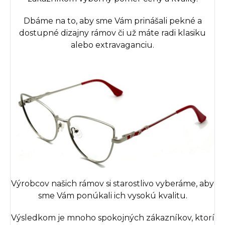
Dbáme na to, aby sme Vám prinášali pekné a
dostupné dizajny rámov či už máte radi klasiku
alebo extravaganciu.
Výrobcov našich rámov si starostlivo vyberáme, aby
sme Vám ponúkali ich vysokú kvalitu.
Výsledkom je mnoho spokojných zákazníkov, ktorí