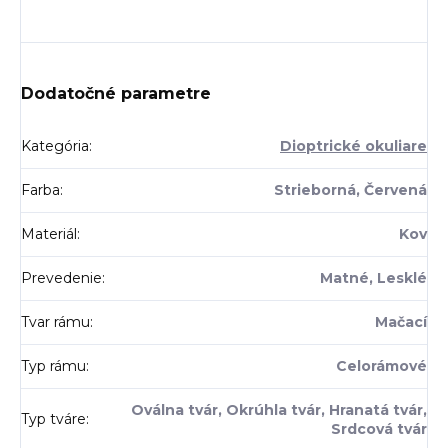
Dodatočné parametre
Kategória
:
Dioptrické okuliare
Farba
:
Strieborná, Červená
Materiál
:
Kov
Prevedenie
:
Matné, Lesklé
Tvar rámu
:
Mačací
Typ rámu
:
Celorámové
Oválna tvár, Okrúhla tvár, Hranatá tvár,
Typ tváre
:
Srdcová tvár