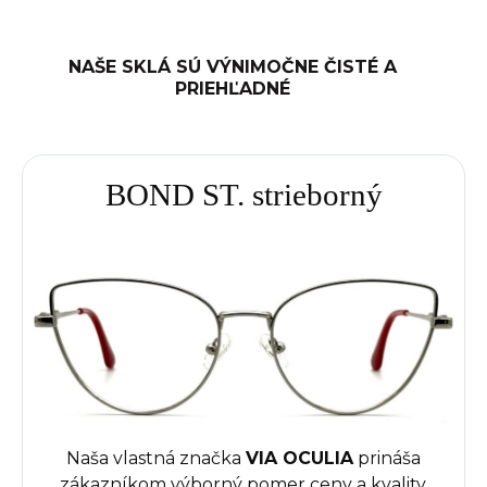
NAŠE SKLÁ SÚ VÝNIMOČNE ČISTÉ A
PRIEHĽADNÉ
BOND ST. strieborný
Naša vlastná značka
VIA OCULIA
prináša
zákazníkom výborný pomer ceny a kvality.