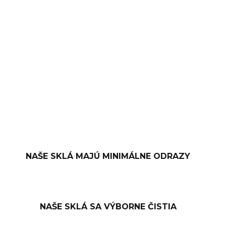
−
+
PRIDAŤ DO KOŠÍKA
OPÝTAŤ SA
NAŠE SKLÁ MAJÚ MINIMÁLNE ODRAZY
NAŠE SKLÁ SA VÝBORNE ČISTIA