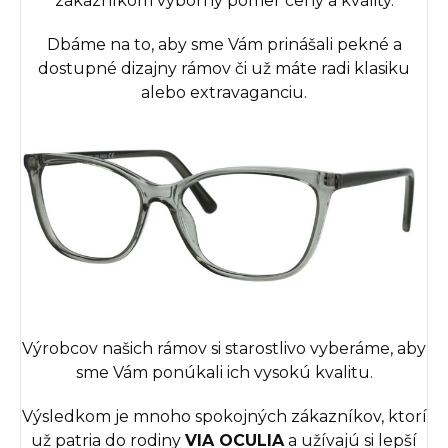
zákazníkom výborný pomer ceny a kvality.
Dbáme na to, aby sme Vám prinášali pekné a
dostupné dizajny rámov či už máte radi klasiku
alebo extravaganciu.
Výrobcov našich rámov si starostlivo vyberáme, aby
sme Vám ponúkali ich vysokú kvalitu.
Výsledkom je mnoho spokojných zákazníkov, ktorí
už patria do rodiny
VIA OCULIA
a užívajú si lepší