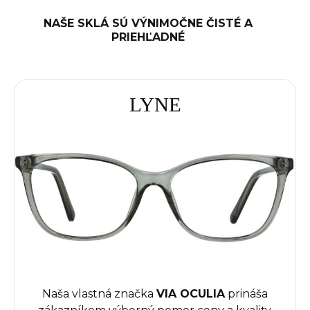
NAŠE SKLÁ SÚ VÝNIMOČNE ČISTÉ A
PRIEHĽADNÉ
LYNE
Naša vlastná značka
VIA OCULIA
prináša