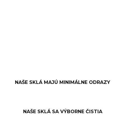
−
+
PRIDAŤ DO KOŠÍKA
OPÝTAŤ SA
NAŠE SKLÁ MAJÚ MINIMÁLNE ODRAZY
NAŠE SKLÁ SA VÝBORNE ČISTIA