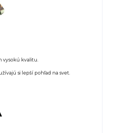
 vysokú kvalitu.
užívajú si lepší pohľad na svet.