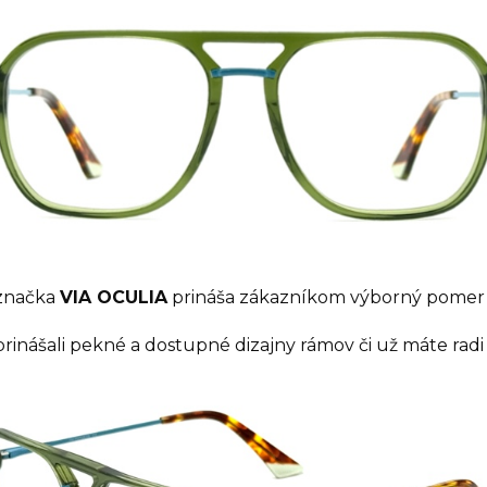
 značka
VIA OCULIA
prináša zákazníkom výborný pomer c
inášali pekné a dostupné dizajny rámov či už máte radi 