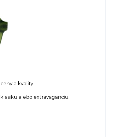
eny a kvality.
klasiku alebo extravaganciu.