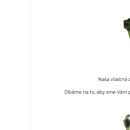
Naša vlastná
Dbáme na to, aby sme Vám pr