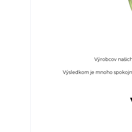
Výrobcov našich
Výsledkom je mnoho spokojnýc