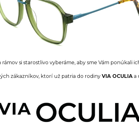
 rámov si starostlivo vyberáme, aby sme Vám ponúkali ich
h zákazníkov, ktorí už patria do rodiny
VIA OCULIA
a 