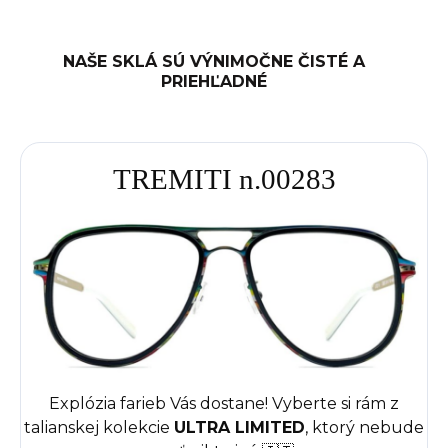
NAŠE SKLÁ SÚ VÝNIMOČNE ČISTÉ A
PRIEHĽADNÉ
TREMITI n.00283
Explózia farieb Vás dostane! Vyberte si rám z
talianskej kolekcie
ULTRA LIMITED
, ktorý nebude