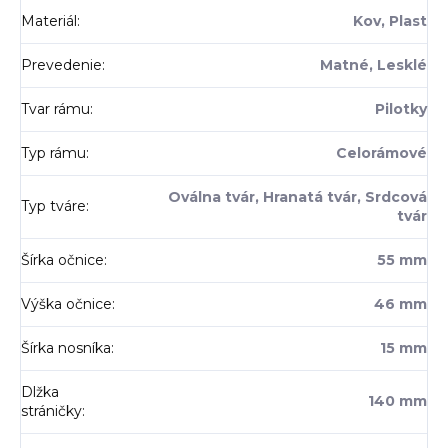
Materiál
:
Kov, Plast
Prevedenie
:
Matné, Lesklé
Tvar rámu
:
Pilotky
Typ rámu
:
Celorámové
Oválna tvár, Hranatá tvár, Srdcová
Typ tváre
:
tvár
Šírka očnice
:
55 mm
Výška očnice
:
46 mm
Šírka nosníka
:
15 mm
Dlžka
140 mm
stráničky
: