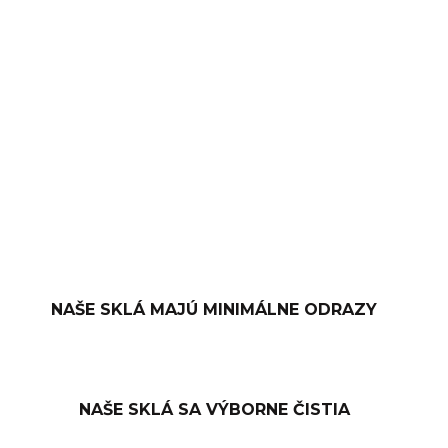
−
+
PRIDAŤ DO KOŠÍKA
OPÝTAŤ SA
NAŠE SKLÁ MAJÚ MINIMÁLNE ODRAZY
NAŠE SKLÁ SA VÝBORNE ČISTIA