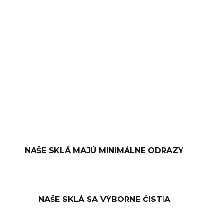
−
+
PRIDAŤ DO KOŠÍKA
OPÝTAŤ SA
NAŠE SKLÁ MAJÚ MINIMÁLNE ODRAZY
NAŠE SKLÁ SA VÝBORNE ČISTIA