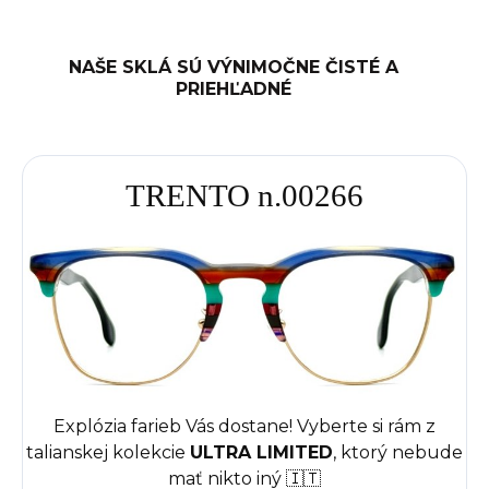
NAŠE SKLÁ SÚ VÝNIMOČNE ČISTÉ A
PRIEHĽADNÉ
TRENTO n.00266
Explózia farieb Vás dostane! Vyberte si rám z
talianskej kolekcie
ULTRA LIMITED
, ktorý nebude
mať nikto iný 🇮🇹