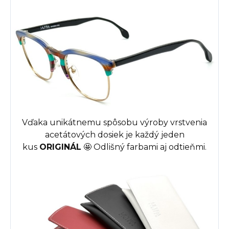
Vďaka unikátnemu spôsobu výroby vrstvenia
acetátových dosiek je každý jeden
kus
ORIGINÁL
🤩
Odlišný farbami aj odtieňmi.