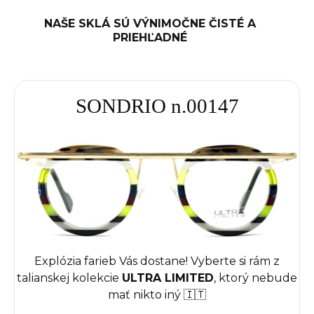
NAŠE SKLÁ SÚ VÝNIMOČNE ČISTÉ A
PRIEHĽADNÉ
SONDRIO n.00147
Explózia farieb Vás dostane! Vyberte si rám z
talianskej kolekcie
ULTRA LIMITED
, ktorý nebude
mať nikto iný 🇮🇹