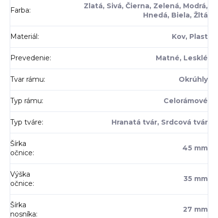
Zlatá, Sivá, Čierna, Zelená, Modrá,
Farba
:
Hnedá, Biela, Žltá
Materiál
:
Kov, Plast
Prevedenie
:
Matné, Lesklé
Tvar rámu
:
Okrúhly
Typ rámu
:
Celorámové
Typ tváre
:
Hranatá tvár, Srdcová tvár
Šírka
45 mm
očnice
:
Výška
35 mm
očnice
:
Šírka
27 mm
nosníka
: