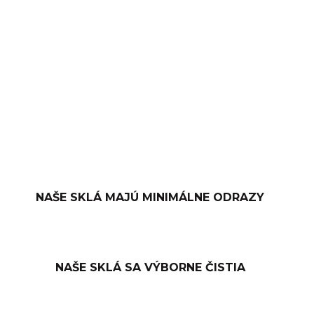
−
+
PRIDAŤ DO KOŠÍKA
OPÝTAŤ SA
NAŠE SKLÁ MAJÚ MINIMÁLNE ODRAZY
NAŠE SKLÁ SA VÝBORNE ČISTIA