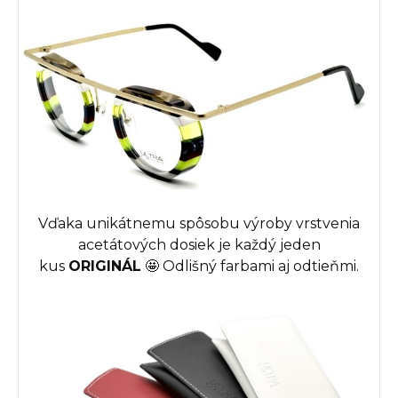
Vďaka unikátnemu spôsobu výroby vrstvenia
acetátových dosiek je každý jeden
kus
ORIGINÁL
🤩
Odlišný farbami aj odtieňmi.