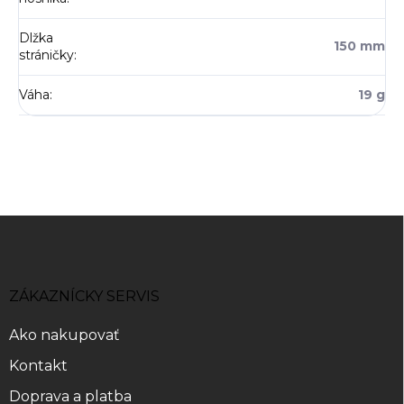
Dlžka
150 mm
stráničky
:
Váha
:
19 g
Z
á
p
ä
ZÁKAZNÍCKY SERVIS
t
i
Ako nakupovať
e
Kontakt
Doprava a platba