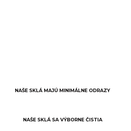
−
+
PRIDAŤ DO KOŠÍKA
OPÝTAŤ SA
NAŠE SKLÁ MAJÚ MINIMÁLNE ODRAZY
NAŠE SKLÁ SA VÝBORNE ČISTIA