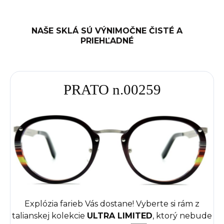
NAŠE SKLÁ SÚ VÝNIMOČNE ČISTÉ A
PRIEHĽADNÉ
PRATO n.00259
Explózia farieb Vás dostane! Vyberte si rám z
talianskej kolekcie
ULTRA LIMITED
, ktorý nebude