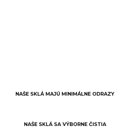
−
+
PRIDAŤ DO KOŠÍKA
OPÝTAŤ SA
NAŠE SKLÁ MAJÚ MINIMÁLNE ODRAZY
NAŠE SKLÁ SA VÝBORNE ČISTIA