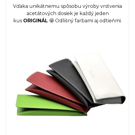
Vďaka unikátnemu spôsobu výroby vrstvenia
acetátových dosiek je každý jeden
kus
ORIGINÁL
🤩
Odlišný farbami aj odtieňmi.