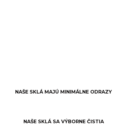
−
+
PRIDAŤ DO KOŠÍKA
OPÝTAŤ SA
NAŠE SKLÁ MAJÚ MINIMÁLNE ODRAZY
NAŠE SKLÁ SA VÝBORNE ČISTIA