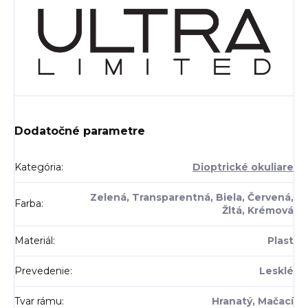
Dodatočné parametre
Kategória
:
Dioptrické okuliare
Zelená, Transparentná, Biela, Červená,
Farba
:
Žltá, Krémová
Materiál
:
Plast
Prevedenie
:
Lesklé
Tvar rámu
:
Hranatý, Mačací