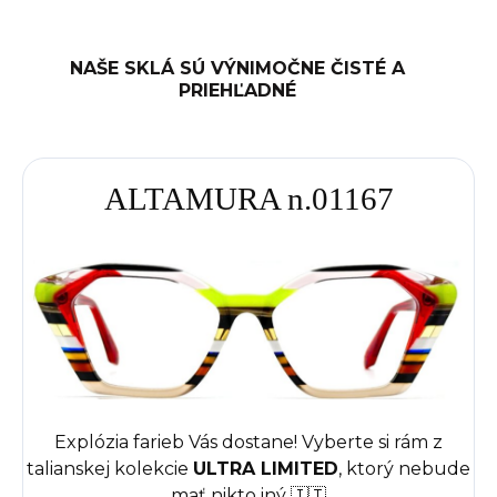
NAŠE SKLÁ SÚ VÝNIMOČNE ČISTÉ A
PRIEHĽADNÉ
ALTAMURA n.01167
Explózia farieb Vás dostane! Vyberte si rám z
talianskej kolekcie
ULTRA LIMITED
, ktorý nebude
mať nikto iný 🇮🇹