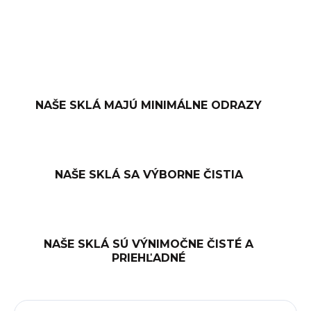
OPÝTAŤ SA
NAŠE SKLÁ MAJÚ MINIMÁLNE ODRAZY
NAŠE SKLÁ SA VÝBORNE ČISTIA
NAŠE SKLÁ SÚ VÝNIMOČNE ČISTÉ A
PRIEHĽADNÉ