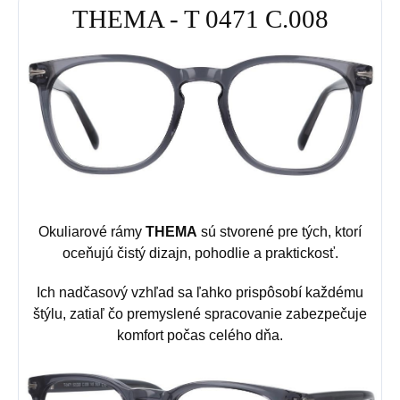
THEMA - T 0471 C.008
Okuliarové rámy
THEMA
sú stvorené pre tých, ktorí
oceňujú čistý dizajn, pohodlie a praktickosť.
Ich nadčasový vzhľad sa ľahko prispôsobí každému
štýlu, zatiaľ čo premyslené spracovanie zabezpečuje
komfort počas celého dňa.