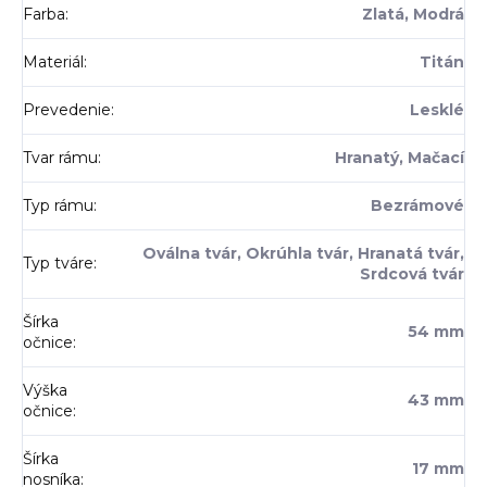
Farba
:
Zlatá, Modrá
Materiál
:
Titán
Prevedenie
:
Lesklé
Tvar rámu
:
Hranatý, Mačací
Typ rámu
:
Bezrámové
Oválna tvár, Okrúhla tvár, Hranatá tvár,
Typ tváre
:
Srdcová tvár
Šírka
54 mm
očnice
:
Výška
43 mm
očnice
:
Šírka
17 mm
nosníka
: