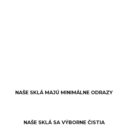
−
+
PRIDAŤ DO KOŠÍKA
OPÝTAŤ SA
NAŠE SKLÁ MAJÚ MINIMÁLNE ODRAZY
NAŠE SKLÁ SA VÝBORNE ČISTIA