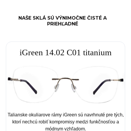
NAŠE SKLÁ SÚ VÝNIMOČNE ČISTÉ A
PRIEHĽADNÉ
iGreen 14.02 C01 titanium
Talianske okuliarove rámy iGreen sú navrhnuté pre tých,
ktorí nechcú robiť kompromisy medzi funkčnosťou a
módnym vzhľadom.