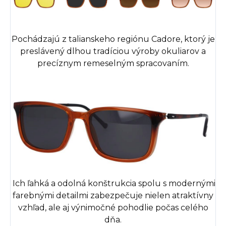
Pochádzajú z talianskeho regiónu Cadore, ktorý je
preslávený dlhou tradíciou výroby okuliarov a
precíznym remeselným spracovaním.
Ich ľahká a odolná konštrukcia spolu s modernými
farebnými detailmi zabezpečuje nielen atraktívny
vzhľad, ale aj výnimočné pohodlie počas celého
dňa.