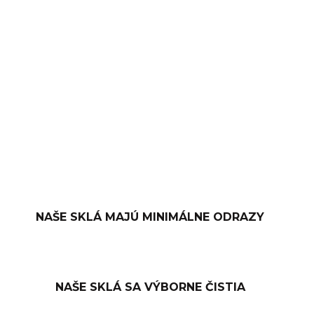
−
+
PRIDAŤ DO KOŠÍKA
OPÝTAŤ SA
NAŠE SKLÁ MAJÚ MINIMÁLNE ODRAZY
NAŠE SKLÁ SA VÝBORNE ČISTIA