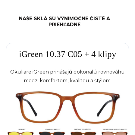
NAŠE SKLÁ SÚ VÝNIMOČNE ČISTÉ A
PRIEHĽADNÉ
iGreen 10.37 C05 + 4 klipy
Okuliare iGreen prinášajú dokonalú rovnováhu
medzi komfortom, kvalitou a štýlom.