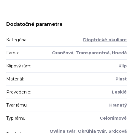
Dodatočné parametre
Kategória
:
Dioptrické okuliare
Farba
:
Oranžová, Transparentná, Hnedá
Klipový rám
:
Klip
Materiál
:
Plast
Prevedenie
:
Lesklé
Tvar rámu
:
Hranatý
Typ rámu
:
Celorámové
Oválna tvár, Okrúhla tvár, Srdcová