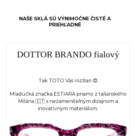
NAŠE SKLÁ SÚ VÝNIMOČNE ČISTÉ A
PRIEHĽADNÉ
DOTTOR BRANDO fialový
Tak TOTO Vás rozžiari 😍
Mladučká značka ESTIARA priamo z talianského
Milána 🇮🇹 s nezameniteľným dizajnom a
inovatívnym materiálom.