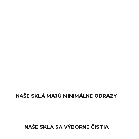
−
+
PRIDAŤ DO KOŠÍKA
OPÝTAŤ SA
NAŠE SKLÁ MAJÚ MINIMÁLNE ODRAZY
NAŠE SKLÁ SA VÝBORNE ČISTIA