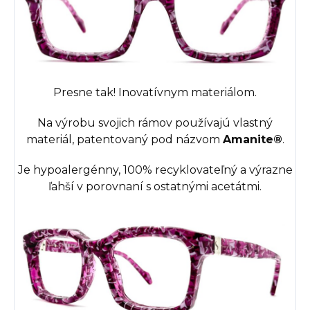
Presne tak! Inovatívnym materiálom.
Na výrobu svojich rámov používajú vlastný
materiál, patentovaný pod názvom
Amanite®
.
Je hypoalergénny, 100% recyklovateľný a výrazne
ľahší v porovnaní s ostatnými acetátmi.