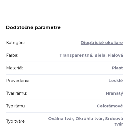
Dodatočné parametre
Kategória
:
Dioptrické okuliare
Farba
:
Transparentná, Biela, Fialová
Materiál
:
Plast
Prevedenie
:
Lesklé
Tvar rámu
:
Hranatý
Typ rámu
:
Celorámové
Oválna tvár, Okrúhla tvár, Srdcová
Typ tváre
:
tvár