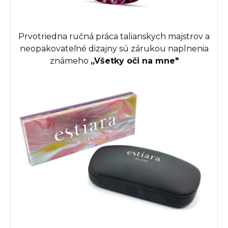
Prvotriedna ručná práca talianskych majstrov a
neopakovateľné dizajny sú zárukou naplnenia
známeho
,,
Všetky oči na mne"