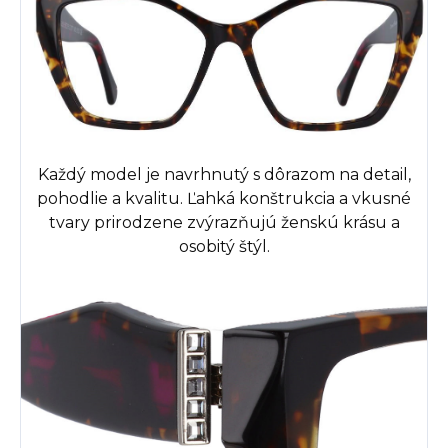
Každý model je navrhnutý s dôrazom na detail,
pohodlie a kvalitu.
Ľahká konštrukcia a vkusné
tvary prirodzene zvýrazňujú ženskú krásu a
osobitý štýl.