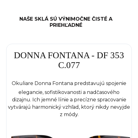
NAŠE SKLÁ SÚ VÝNIMOČNE ČISTÉ A
PRIEHĽADNÉ
DONNA FONTANA - DF 353
C.077
Okuliare Donna Fontana predstavujú spojenie
elegancie, sofistikovanosti a nadčasového
dizajnu.
Ich jemné línie a precízne spracovanie
vytvárajú harmonický vzhľad, ktorý nikdy nevyjde
z módy.