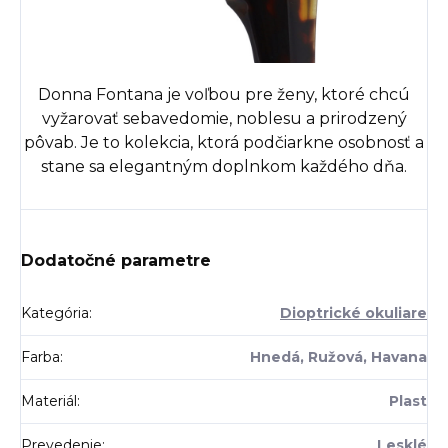
Donna Fontana je voľbou pre ženy, ktoré chcú
vyžarovať sebavedomie, noblesu a prirodzený
pôvab.
Je to kolekcia, ktorá podčiarkne osobnosť a
stane sa elegantným doplnkom každého dňa.
Dodatočné parametre
Kategória
:
Dioptrické okuliare
Farba
:
Hnedá, Ružová, Havana
Materiál
:
Plast
Prevedenie
:
Lesklé