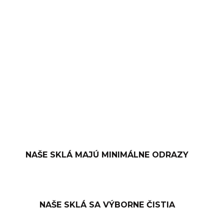
−
+
PRIDAŤ DO KOŠÍKA
OPÝTAŤ SA
NAŠE SKLÁ MAJÚ MINIMÁLNE ODRAZY
NAŠE SKLÁ SA VÝBORNE ČISTIA