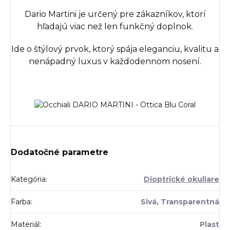
Dario Martini je určený pre zákazníkov, ktorí
hľadajú viac než len funkčný doplnok.
Ide o štýlový prvok, ktorý spája eleganciu, kvalitu a
nenápadný luxus v každodennom nosení.
Dodatočné parametre
Kategória
:
Dioptrické okuliare
Farba
:
Sivá, Transparentná
Materiál
:
Plast