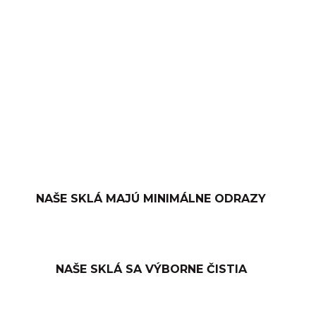
−
+
PRIDAŤ DO KOŠÍKA
OPÝTAŤ SA
NAŠE SKLÁ MAJÚ MINIMÁLNE ODRAZY
NAŠE SKLÁ SA VÝBORNE ČISTIA