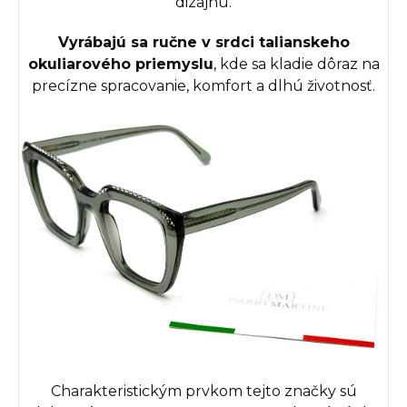
dizajnu.
Vyrábajú sa ručne v srdci talianskeho
okuliarového priemyslu
, kde sa kladie dôraz na
precízne spracovanie, komfort a dlhú životnosť.
Charakteristickým prvkom tejto značky sú