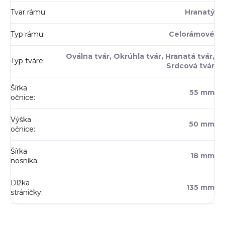
Tvar rámu
:
Hranatý
Typ rámu
:
Celorámové
Oválna tvár, Okrúhla tvár, Hranatá tvár,
Typ tváre
:
Srdcová tvár
Šírka
55 mm
očnice
:
Výška
50 mm
očnice
:
Šírka
18 mm
nosníka
:
Dlžka
135 mm
stráničky
: