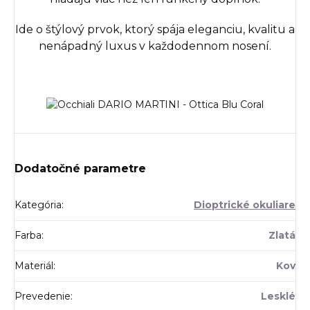
Ide o štýlový prvok, ktorý spája eleganciu, kvalitu a
nenápadný luxus v každodennom nosení.
Dodatočné parametre
Kategória
:
Dioptrické okuliare
Farba
:
Zlatá
Materiál
:
Kov
Prevedenie
:
Lesklé