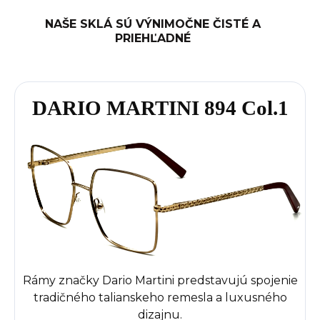
NAŠE SKLÁ SÚ VÝNIMOČNE ČISTÉ A
PRIEHĽADNÉ
DARIO MARTINI 894 Col.1
Rámy značky Dario Martini predstavujú spojenie
tradičného talianskeho remesla a luxusného
dizajnu.