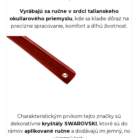
Vyrábajú sa ručne v srdci talianskeho
okuliarového priemyslu
, kde sa kladie dôraz na
precízne spracovanie, komfort a dlhú životnosť.
Charakteristickým prvkom tejto značky sú
dekoratívne
kryštály SWAROVSKI
, ktoré sú do
rámov
aplikované ručne
a dodávajú im jemný, no