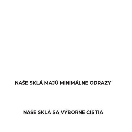
−
+
PRIDAŤ DO KOŠÍKA
OPÝTAŤ SA
NAŠE SKLÁ MAJÚ MINIMÁLNE ODRAZY
NAŠE SKLÁ SA VÝBORNE ČISTIA