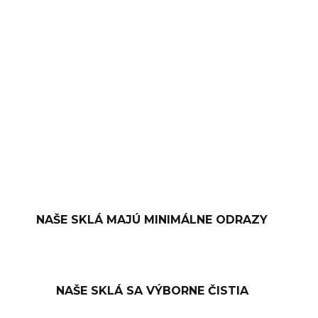
−
+
PRIDAŤ DO KOŠÍKA
OPÝTAŤ SA
NAŠE SKLÁ MAJÚ MINIMÁLNE ODRAZY
NAŠE SKLÁ SA VÝBORNE ČISTIA