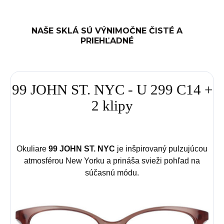
NAŠE SKLÁ SÚ VÝNIMOČNE ČISTÉ A
PRIEHĽADNÉ
99 JOHN ST. NYC - U 299 C14 +
2 klipy
Okuliare
99 JOHN ST. NYC
je inšpirovaný pulzujúcou
atmosférou New Yorku a prináša svieži pohľad na
súčasnú módu.