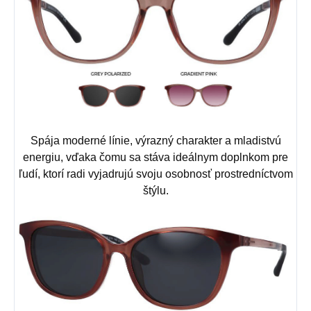
Spája moderné línie, výrazný charakter a mladistvú
energiu, vďaka čomu sa stáva ideálnym doplnkom pre
ľudí, ktorí radi vyjadrujú svoju osobnosť prostredníctvom
štýlu.