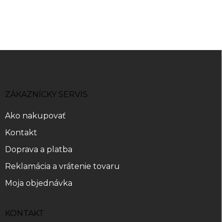
Z
á
p
ä
ZÁKAZNÍCKY SERVIS
t
i
Ako nakupovať
e
Kontakt
Doprava a platba
Reklamácia a vrátenie tovaru
Moja objednávka
KONTAKT