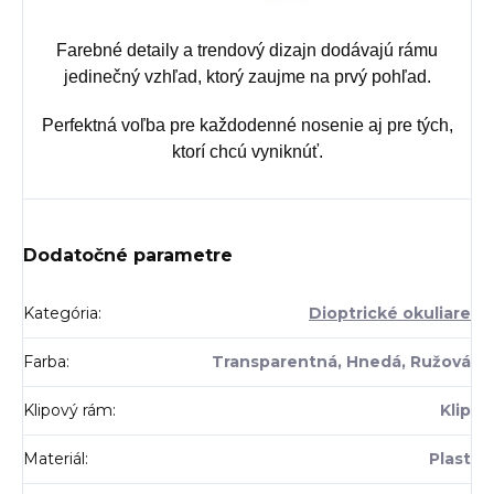
Farebné detaily a trendový dizajn dodávajú rámu
jedinečný vzhľad, ktorý zaujme na prvý pohľad.
Perfektná voľba pre každodenné nosenie aj pre tých,
ktorí chcú vyniknúť.
Dodatočné parametre
Kategória
:
Dioptrické okuliare
Farba
:
Transparentná, Hnedá, Ružová
Klipový rám
:
Klip
Materiál
:
Plast