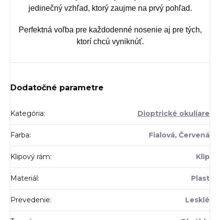
jedinečný vzhľad, ktorý zaujme na prvý pohľad.
Perfektná voľba pre každodenné nosenie aj pre tých,
ktorí chcú vyniknúť.
Dodatočné parametre
Kategória
:
Dioptrické okuliare
Farba
:
Fialová, Červená
Klipový rám
:
Klip
Materiál
:
Plast
Prevedenie
:
Lesklé