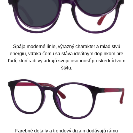
Spája moderné línie, výrazný charakter a mladistvú
energiu, vďaka čomu sa stáva ideálnym doplnkom pre
ľudí, ktorí radi vyjadrujú svoju osobnosť prostredníctvom
štýlu.
Farebné detaily a trendový dizajn dodávajú rámu