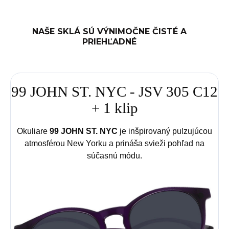
NAŠE SKLÁ SÚ VÝNIMOČNE ČISTÉ A
PRIEHĽADNÉ
99 JOHN ST. NYC - JSV 305 C12
+ 1 klip
Okuliare
99 JOHN ST. NYC
je inšpirovaný pulzujúcou
atmosférou New Yorku a prináša svieži pohľad na
súčasnú módu.