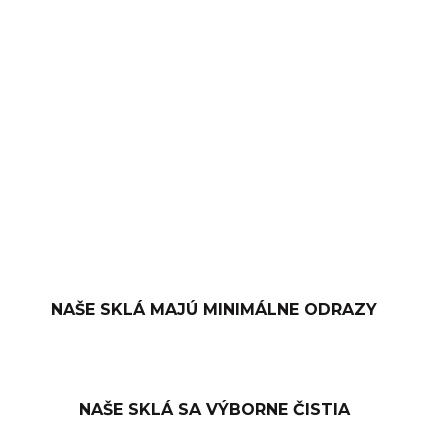
−
+
PRIDAŤ DO KOŠÍKA
OPÝTAŤ SA
NAŠE SKLÁ MAJÚ MINIMÁLNE ODRAZY
NAŠE SKLÁ SA VÝBORNE ČISTIA